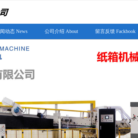
无法获得最佳浏览体验，推荐下载安装谷歌浏览器！
闻动态 News
公司介绍 About
留言反馈 Fackbook