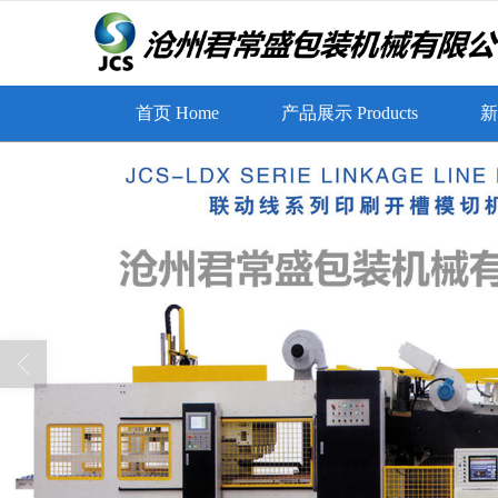
很遗憾，因您的浏览器版本过低导致
首页 Home
产品展示 Products
新