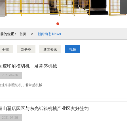
当前的位置：
首页
新闻动态 News
>
全部
新分类
新闻资讯
视频
高速印刷模切机，君常盛机械
2021-07-26
高速印刷模切机，君常盛机械
稷山翟店园区与东光纸箱机械产业区友好签约
2021-07-26