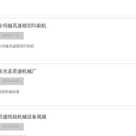
全伺服高速模切印刷机
2020-07-15
全伺服高速模切印刷机
东光县君盛机械厂
2015-10-07
纸箱机械设备
君盛纸箱机械设备视频
2015-10-07