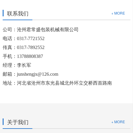
联系我们
+ MORE
公司：沧州君常盛包装机械有限公司
电话：0317-7721552
传真：0317-7892552
手机：13788808387
经理：李长军
邮箱：junshengjx@126.com
地址：河北省沧州市东光县城北外环立交桥西首路南
关于我们
+ MORE