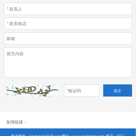
友情链接：