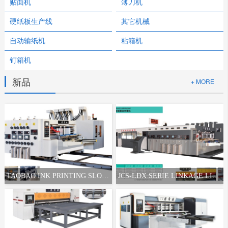
贴面机
薄刀机
硬纸板生产线
其它机械
自动输纸机
粘箱机
钉箱机
新品
+ MORE
TAOBAO INK PRINTING SLOTTING MACHINE淘宝型水墨印刷开槽机
JCS-LDX SERIE LINKAGE LINE MACHINE 联动线系列印刷模切开槽机