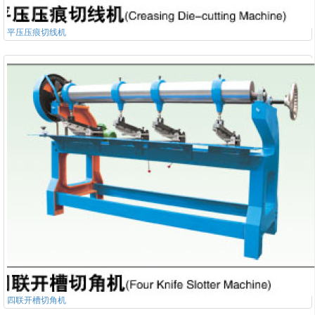
平压压痕切线机
四联开槽切角机