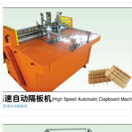
高速自动隔板机