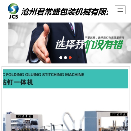
很遗憾，因您的浏览器版本过低导致无法获得最佳浏览体验，推荐下载安装谷歌浏览器！